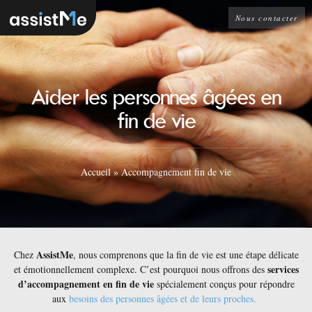
Nous contacter
Aider les personnes âgées en
fin de vie
Accueil
»
Accompagnement fin de vie
AssistMe
Chez
, nous comprenons que la fin de vie est une étape délicate
services
et émotionnellement complexe. C’est pourquoi nous offrons des
d’accompagnement en fin de vie
spécialement conçus pour répondre
aux
besoins des personnes âgées et de leurs proches.