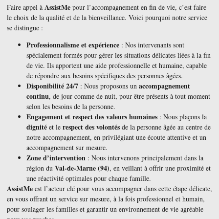
AssistMe
Faire appel à
pour l’accompagnement en fin de vie, c’est faire
le choix de la qualité et de la bienveillance. Voici pourquoi notre service
se distingue :
Professionnalisme et expérience
: Nos intervenants sont
spécialement formés pour gérer les situations délicates liées à la fin
de vie. Ils apportent une aide professionnelle et humaine, capable
de répondre aux besoins spécifiques des personnes âgées.
Disponibilité 24/7
accompagnement
: Nous proposons un
continu
, de jour comme de nuit, pour être présents à tout moment
selon les besoins de la personne.
Engagement et respect des valeurs humaines
: Nous plaçons la
dignité
respect des volontés
et le
de la personne âgée au centre de
notre accompagnement, en privilégiant une écoute attentive et un
accompagnement sur mesure.
Zone d’intervention
: Nous intervenons principalement dans la
Val-de-Marne (94)
région du
, en veillant à offrir une proximité et
une réactivité optimales pour chaque famille.
AssistMe
est l’acteur clé pour vous accompagner dans cette étape délicate,
en vous offrant un service sur mesure, à la fois professionnel et humain,
pour soulager les familles et garantir un environnement de vie agréable