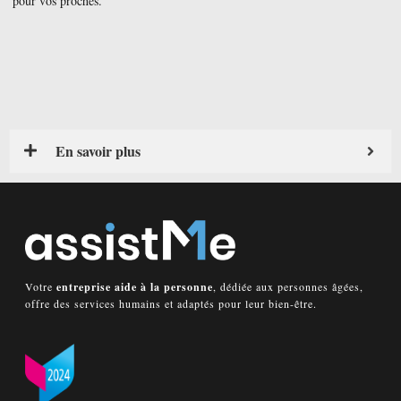
pour vos proches.
En savoir plus
Votre
entreprise aide à la personne
, dédiée aux personnes âgées,
offre des services humains et adaptés pour leur bien-être.