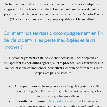
Notre mission est d’offrir un soutien humain, respectueux et adapté, afin
de garantir à nos clients un confort et une sérénité maximaux durant cette
Val-de-Marne
période difficile. Nous intervenons principalement dans le
(94)
et ses environs, avec des équipes qualifiées et bienveillantes.
Comment nos services d’accompagnement en fin
de vie aident-ils les personnes âgées et leurs
proches ?
AssistMe
L’accompagnement en fin de vie chez
a pour objectif de
personnes âgées
proches
soulager tant les
que leurs
. Nous fournissons un
soutien pratique et émotionnel, permettant à chacun de faire face à cette
étape avec plus de sérénité.
Aide quotidienne
: Nous prenons en charge les gestes quotidiens
comme l’hygiène, l’alimentation, et le confort, pour alléger les
proches de la gestion quotidienne.
Soutien émotionnel
:
Nos professionnels
sont formés pour
apporter une présence rassurante et un soutien émotionnel, aussi