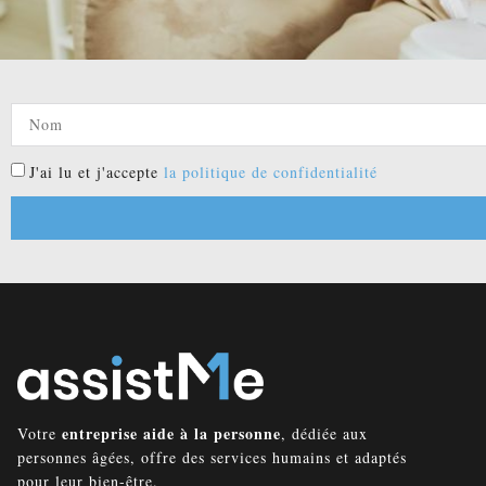
J'ai lu et j'accepte
la politique de confidentialité
entreprise aide à la personne
Votre
, dédiée aux
personnes âgées, offre des services humains et adaptés
pour leur bien-être.