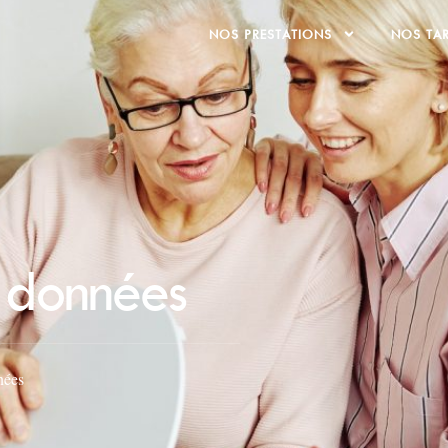
NOS PRESTATIONS
NOS TAR
 données
nées