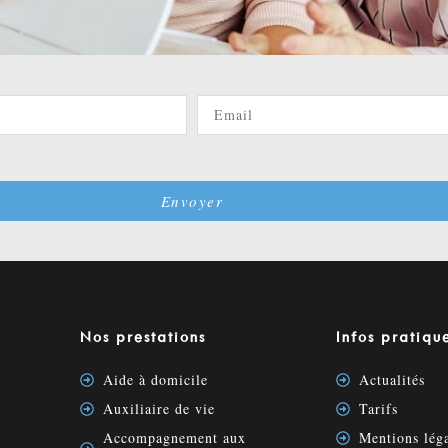
Envoyer
Nos prestations
Infos pratiqu
Aide à domicile
Actualités
Auxiliaire de vie
Tarifs
Accompagnement aux
Mentions léga