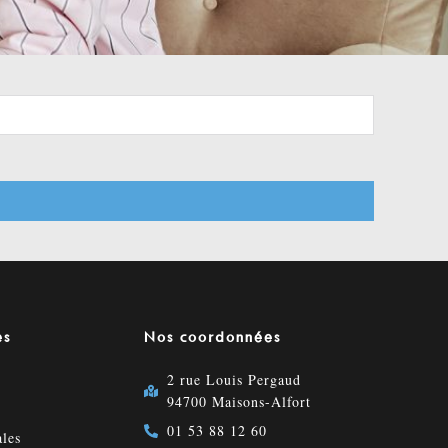
es
Nos coordonnées
2 rue Louis Pergaud
94700 Maisons-Alfort
01 53 88 12 60
les