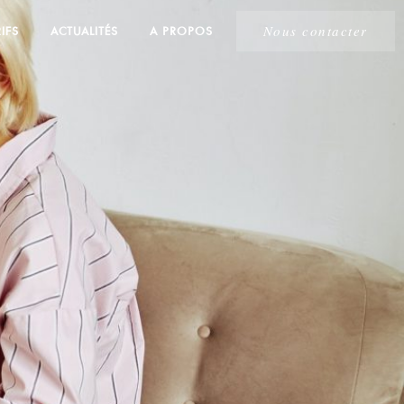
Nous contacter
IFS
ACTUALITÉS
A PROPOS