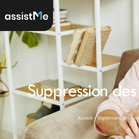
Suppression des
Accueil
»
Suppression des don